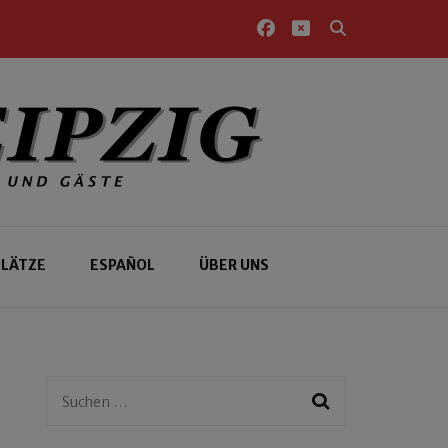
PLÄTZE
ESPAÑOL
ÜBER UNS
Suchen
nach: