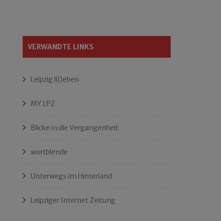
VERWANDTE LINKS
Leipzig l(i)eben
MY LPZ
Blicke in die Vergangenheit
wortblende
Unterwegs im Hinterland
Leipziger Internet Zeitung