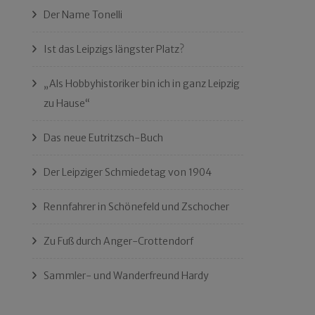
Der Name Tonelli
Ist das Leipzigs längster Platz?
„Als Hobbyhistoriker bin ich in ganz Leipzig
zu Hause“
Das neue Eutritzsch-Buch
Der Leipziger Schmiedetag von 1904
Rennfahrer in Schönefeld und Zschocher
Zu Fuß durch Anger-Crottendorf
Sammler- und Wanderfreund Hardy