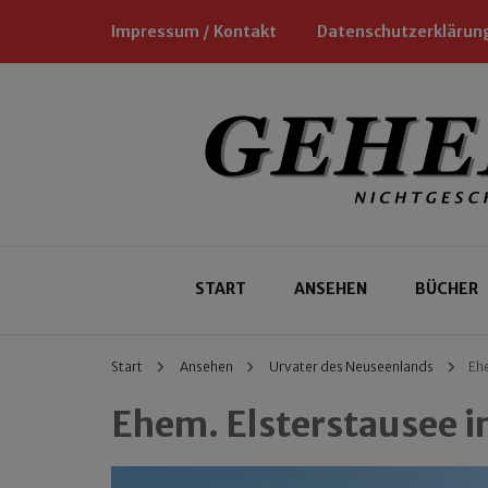
Impressum / Kontakt
Datenschutzerklärun
Nichtgeschäftliche Empfehlungen für
Geheimtipp
START
ANSEHEN
BÜCHER
Start
Ansehen
Urvater des Neuseenlands
Ehe
Ehem. Elsterstausee 