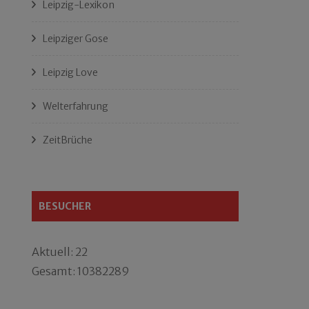
Leipzig-Lexikon
Leipziger Gose
Leipzig Love
Welterfahrung
ZeitBrüche
BESUCHER
Aktuell: 22
Gesamt: 10382289