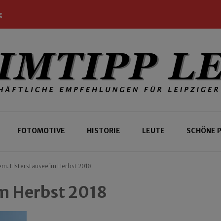
g
 Leipziger und Gäste
 Leipzig
FOTOMOTIVE
HISTORIE
LEUTE
SCHÖNE 
m. Elsterstausee im Herbst 2018
im Herbst 2018