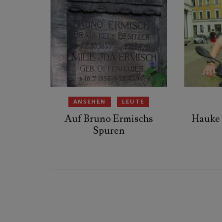
ANSEHEN
LEUTE
Auf Bruno Ermischs
Hauke 
Spuren