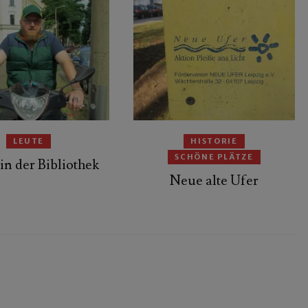
LEUTE
HISTORIE
SCHÖNE PLÄTZE
in der Bibliothek
Neue alte Ufer