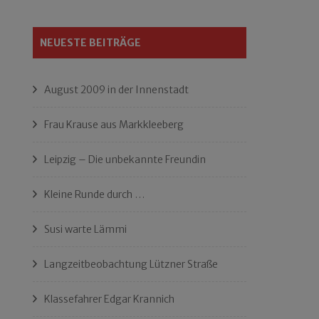
NEUESTE BEITRÄGE
August 2009 in der Innenstadt
Frau Krause aus Markkleeberg
Leipzig – Die unbekannte Freundin
Kleine Runde durch …
Susi warte Lämmi
Langzeitbeobachtung Lützner Straße
Klassefahrer Edgar Krannich