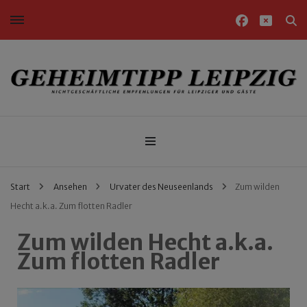
Nichtgeschäftliche Empfehlungen für Leipziger und Gäste
Geheimtipp Leipzig
Start
Ansehen
Urvater des Neuseenlands
Zum wilden
Hecht a.k.a. Zum flotten Radler
Zum wilden Hecht a.k.a.
Zum flotten Radler