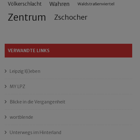
Wahren
Völkerschlacht
Waldstraßenviertel
Zentrum
Zschocher
VERWANDTE LINKS
Leipzig l(i)eben
MY LPZ
Blicke in die Vergangenheit
wortblende
Unterwegs im Hinterland