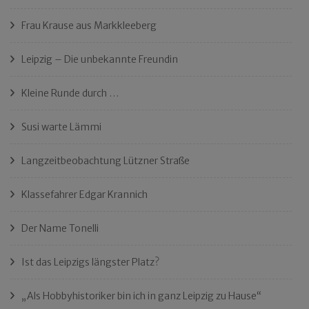
Frau Krause aus Markkleeberg
Leipzig – Die unbekannte Freundin
Kleine Runde durch …
Susi warte Lämmi
Langzeitbeobachtung Lützner Straße
Klassefahrer Edgar Krannich
Der Name Tonelli
Ist das Leipzigs längster Platz?
„Als Hobbyhistoriker bin ich in ganz Leipzig zu Hause“