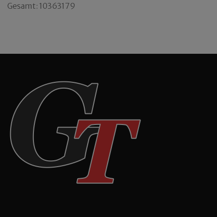
Gesamt: 10363179