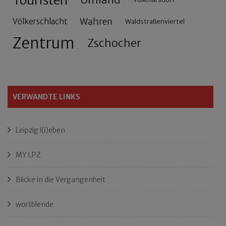
Touristen
Wahren
Völkerschlacht
Waldstraßenviertel
Zentrum
Zschocher
VERWANDTE LINKS
Leipzig l(i)eben
MY LPZ
Blicke in die Vergangenheit
wortblende