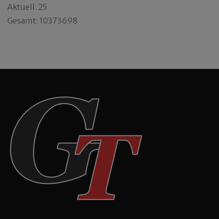
Aktuell: 25
Gesamt: 10373698