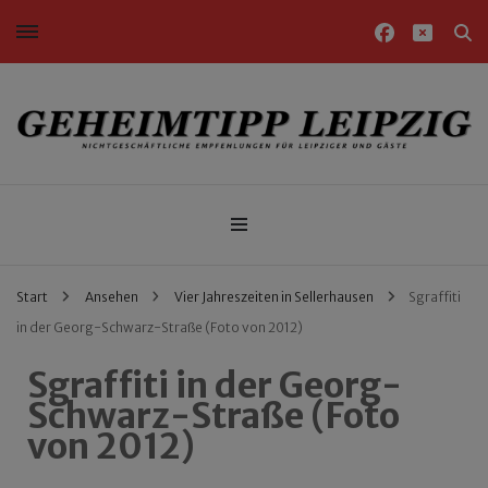
Nichtgeschäftliche Empfehlungen für Leipziger und Gäste
Geheimtipp Leipzig
Start
Ansehen
Vier Jahreszeiten in Sellerhausen
Sgraffiti
in der Georg-Schwarz-Straße (Foto von 2012)
Sgraffiti in der Georg-
Schwarz-Straße (Foto
von 2012)