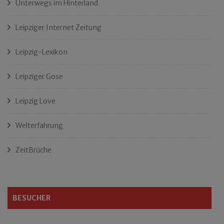
Unterwegs im Hinterland
Leipziger Internet Zeitung
Leipzig-Lexikon
Leipziger Gose
Leipzig Love
Welterfahrung
ZeitBrüche
BESUCHER