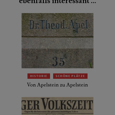
ebenfalls interessant …
HISTORIE
SCHÖNE PLÄTZE
Von Apelstein zu Apelstein