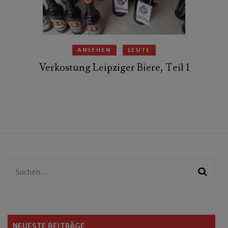
ANSEHEN
LEUTE
Verkostung Leipziger Biere, Teil 1
Suchen
nach:
NEUESTE BEITRÄGE