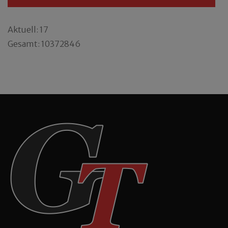
Aktuell: 17
Gesamt: 10372846