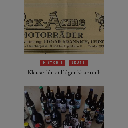
HISTORIE
LEUTE
Klassefahrer Edgar Krannich