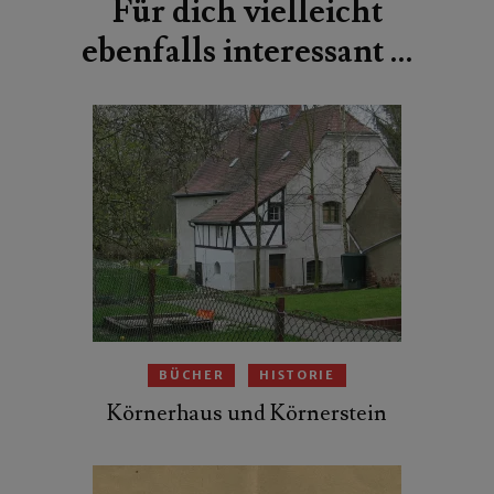
Für dich vielleicht
ebenfalls interessant …
BÜCHER
HISTORIE
Körnerhaus und Körnerstein