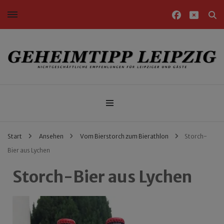
Nichtgeschäftliche Empfehlungen für Leipziger und Gäste
Geheimtipp Leipzig
Start
Ansehen
Vom Bierstorch zum Bierathlon
Storch-
Bier aus Lychen
Storch-Bier aus Lychen