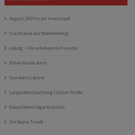
August 2009 in der Innenstadt
Frau Krause aus Markkleeberg
Leipzig – Die unbekannte Freundin
Kleine Runde durch …
Susi warte Lämmi
Langzeitbeobachtung Lützner Straße
Klassefahrer Edgar Krannich
Der Name Tonelli