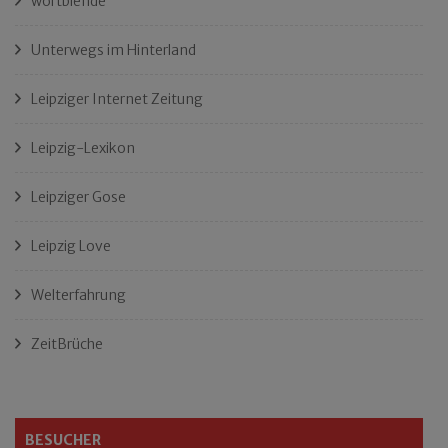
wortblende
Unterwegs im Hinterland
Leipziger Internet Zeitung
Leipzig-Lexikon
Leipziger Gose
Leipzig Love
Welterfahrung
ZeitBrüche
BESUCHER