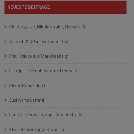
NEUESTE BEITRÄGE
Klostergasse, Nikolaistraße, Hainstraße
August 2009 in der Innenstadt
Frau Krause aus Markkleeberg
Leipzig – Die unbekannte Freundin
Kleine Runde durch …
Susi warte Lämmi
Langzeitbeobachtung Lützner Straße
Klassefahrer Edgar Krannich