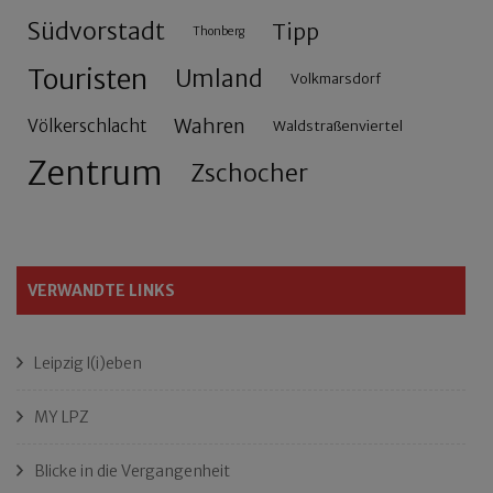
Südvorstadt
Tipp
Thonberg
Touristen
Umland
Volkmarsdorf
Wahren
Völkerschlacht
Waldstraßenviertel
Zentrum
Zschocher
VERWANDTE LINKS
Leipzig l(i)eben
MY LPZ
Blicke in die Vergangenheit