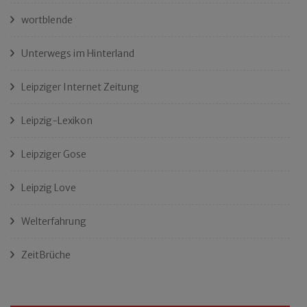
wortblende
Unterwegs im Hinterland
Leipziger Internet Zeitung
Leipzig-Lexikon
Leipziger Gose
Leipzig Love
Welterfahrung
ZeitBrüche