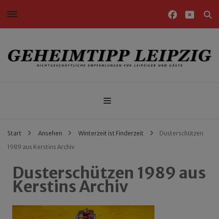
Nichtgeschäftliche Empfehlungen für Leipziger und Gäste
Geheimtipp Leipzig
Start
Ansehen
Winterzeit ist Finderzeit
Dusterschützen
1989 aus Kerstins Archiv
Dusterschützen 1989 aus
Kerstins Archiv