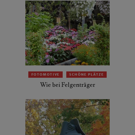
FOTOMOTIVE
SCHÖNE PLÄTZE
Wie bei Felgenträger