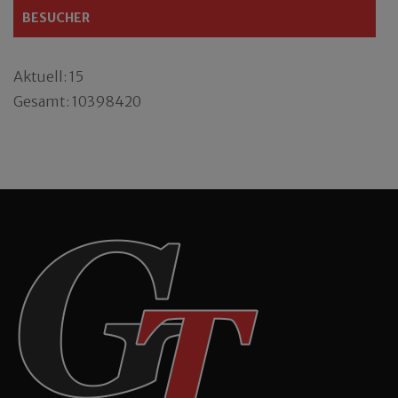
BESUCHER
Aktuell: 15
Gesamt: 10398420