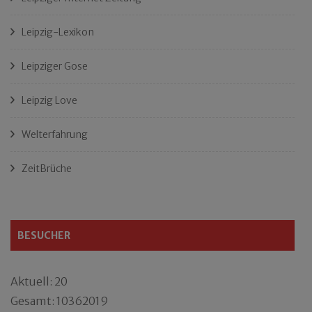
Leipzig-Lexikon
Leipziger Gose
Leipzig Love
Welterfahrung
ZeitBrüche
BESUCHER
Aktuell: 20
Gesamt: 10362019