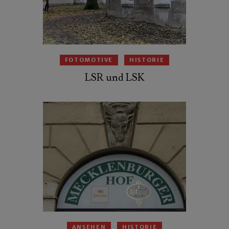
FOTOMOTIVE
HISTORIE
LSR und LSK
ANSEHEN
HISTORIE