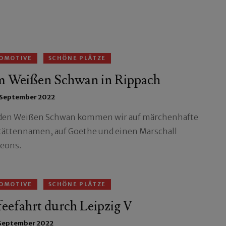
OMOTIVE
SCHÖNE PLÄTZE
m Weißen Schwan in Rippach
 September 2022
den Weißen Schwan kommen wir auf märchenhafte
tättennamen, auf Goethe und einen Marschall
eons.
OMOTIVE
SCHÖNE PLÄTZE
eefahrt durch Leipzig V
 September 2022