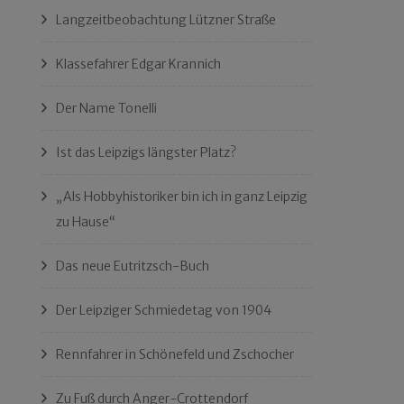
Langzeitbeobachtung Lützner Straße
Klassefahrer Edgar Krannich
Der Name Tonelli
Ist das Leipzigs längster Platz?
„Als Hobbyhistoriker bin ich in ganz Leipzig
zu Hause“
Das neue Eutritzsch-Buch
Der Leipziger Schmiedetag von 1904
Rennfahrer in Schönefeld und Zschocher
Zu Fuß durch Anger-Crottendorf