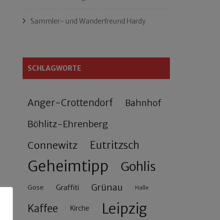
Sammler- und Wanderfreund Hardy
SCHLAGWORTE
Anger-Crottendorf
Bahnhof
Böhlitz-Ehrenberg
Connewitz
Eutritzsch
Geheimtipp
Gohlis
Grünau
Gose
Graffiti
Halle
Leipzig
Kaffee
Kirche