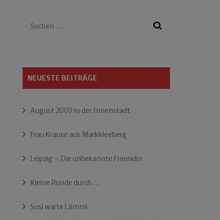
Suchen
nach:
NEUESTE BEITRÄGE
August 2009 in der Innenstadt
Frau Krause aus Markkleeberg
Leipzig – Die unbekannte Freundin
Kleine Runde durch …
Susi warte Lämmi