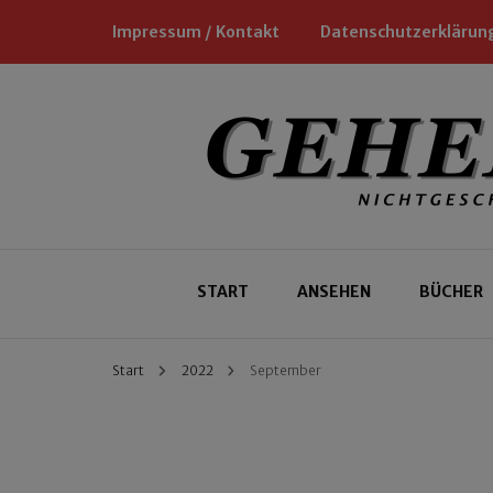
Impressum / Kontakt
Datenschutzerklärun
Nichtgeschäftliche Empfehlungen für
Geheimtipp
START
ANSEHEN
BÜCHER
Start
2022
September