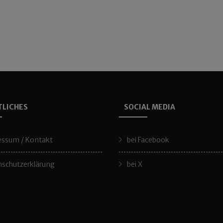
TLICHES
SOCIAL MEDIA
essum / Kontakt
bei Facebook
schutzerklärung
bei X