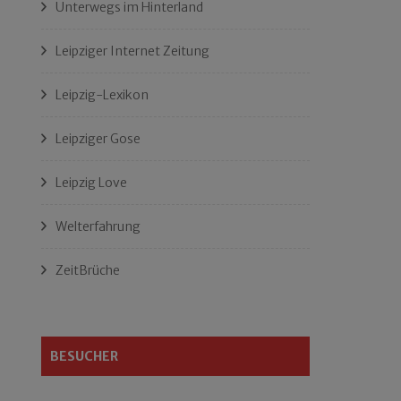
Unterwegs im Hinterland
Leipziger Internet Zeitung
Leipzig-Lexikon
Leipziger Gose
Leipzig Love
Welterfahrung
ZeitBrüche
BESUCHER