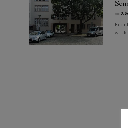
Sei
ein
3. 
Kennt 
wo de