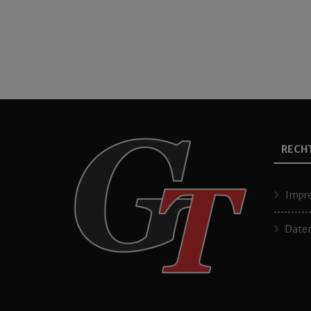
RECH
Impr
Daten