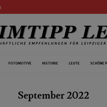
g
 Leipziger und Gäste
 Leipzig
FOTOMOTIVE
HISTORIE
LEUTE
SCHÖNE 
September 2022