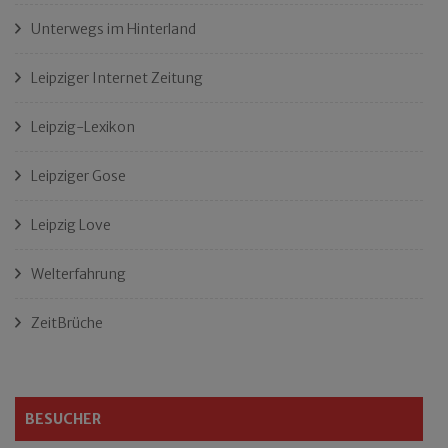
Unterwegs im Hinterland
Leipziger Internet Zeitung
Leipzig-Lexikon
Leipziger Gose
Leipzig Love
Welterfahrung
ZeitBrüche
BESUCHER