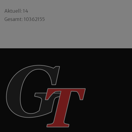
Aktuell: 14
Gesamt: 10362155