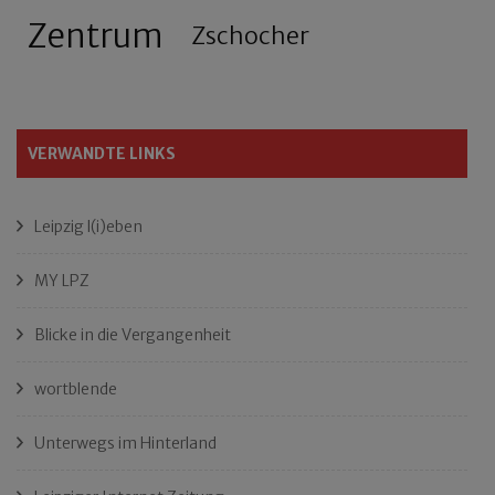
Zentrum
Zschocher
VERWANDTE LINKS
Leipzig l(i)eben
MY LPZ
Blicke in die Vergangenheit
wortblende
Unterwegs im Hinterland