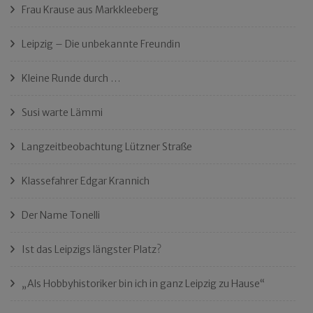
Frau Krause aus Markkleeberg
Leipzig – Die unbekannte Freundin
Kleine Runde durch …
Susi warte Lämmi
Langzeitbeobachtung Lützner Straße
Klassefahrer Edgar Krannich
Der Name Tonelli
Ist das Leipzigs längster Platz?
„Als Hobbyhistoriker bin ich in ganz Leipzig zu Hause“