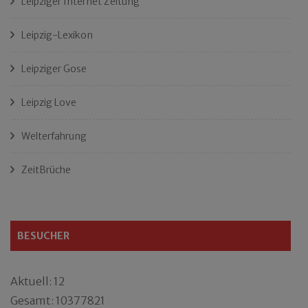
Leipziger Internet Zeitung
Leipzig-Lexikon
Leipziger Gose
Leipzig Love
Welterfahrung
ZeitBrüche
BESUCHER
Aktuell: 12
Gesamt: 10377821