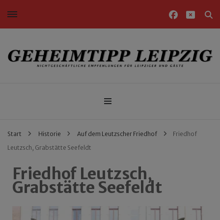
Nichtgeschäftliche Empfehlungen für Leipziger und Gäste
Geheimtipp Leipzig
Start
Historie
Auf dem Leutzscher Friedhof
Friedhof
Leutzsch, Grabstätte Seefeldt
Friedhof Leutzsch,
Grabstätte Seefeldt