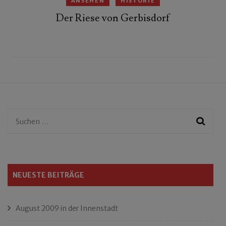
ANSEHEN
HISTORIE
Der Riese von Gerbisdorf
Suchen
nach:
NEUESTE BEITRÄGE
August 2009 in der Innenstadt