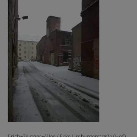
Erich-Zeigner-Allee / Ecke Limburgerstraße (Hof),