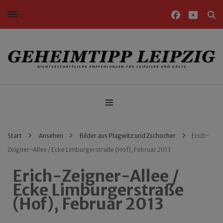
Nichtgeschäftliche Empfehlungen für Leipziger und Gäste
Geheimtipp Leipzig
Start
Ansehen
Bilder aus Plagwitz und Zschocher
Erich-
Zeigner-Allee / Ecke Limburgerstraße (Hof), Februar 2013
Erich-Zeigner-Allee /
Ecke Limburgerstraße
(Hof), Februar 2013