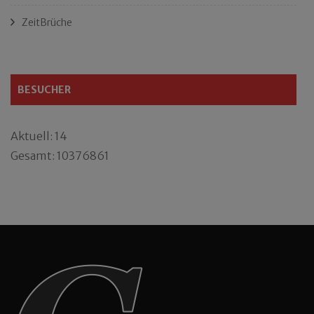
ZeitBrüche
BESUCHER
Aktuell: 14
Gesamt: 10376861