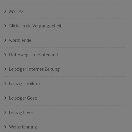
MY LPZ
Blicke in die Vergangenheit
wortblende
Unterwegs im Hinterland
Leipziger Internet Zeitung
Leipzig-Lexikon
Leipziger Gose
Leipzig Love
Welterfahrung