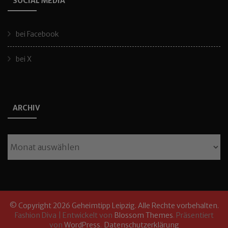
SOCIAL MEDIA
bei Facebook
bei X
ARCHIV
Archiv
© Copyright 2026
Geheimtipp Leipzig
. Alle Rechte vorbehalten.
Fashion Diva | Entwickelt von
Blossom Themes
. Präsentiert
von
WordPress
.
Datenschutzerklärung