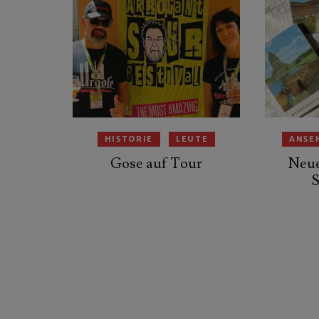
HISTORIE
LEUTE
ANSE
Gose auf Tour
Neue
S