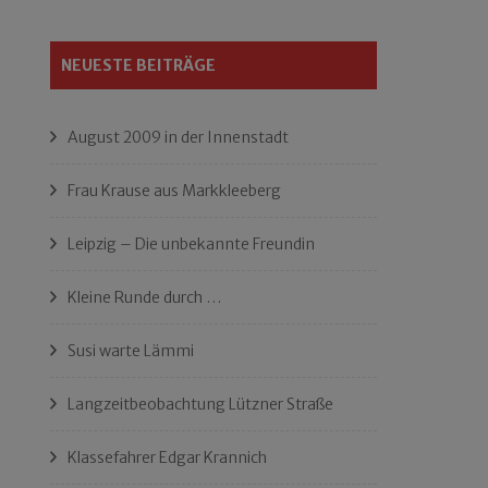
NEUESTE BEITRÄGE
August 2009 in der Innenstadt
Frau Krause aus Markkleeberg
Leipzig – Die unbekannte Freundin
Kleine Runde durch …
Susi warte Lämmi
Langzeitbeobachtung Lützner Straße
Klassefahrer Edgar Krannich