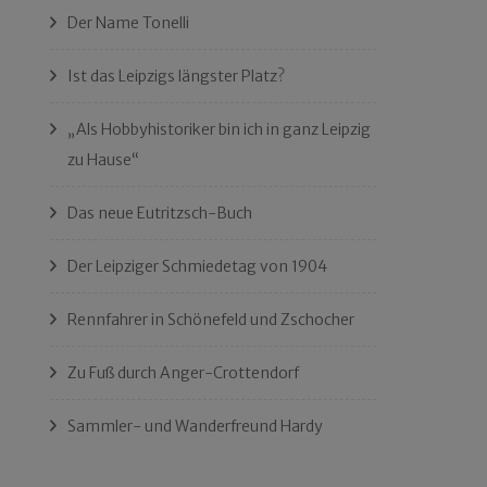
Der Name Tonelli
Ist das Leipzigs längster Platz?
„Als Hobbyhistoriker bin ich in ganz Leipzig
zu Hause“
Das neue Eutritzsch-Buch
Der Leipziger Schmiedetag von 1904
Rennfahrer in Schönefeld und Zschocher
Zu Fuß durch Anger-Crottendorf
Sammler- und Wanderfreund Hardy