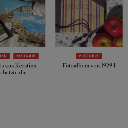
HEN
HISTORIE
HISTORIE
s aus Kerstins
Fotoalbum von 1929 I
chatztruhe