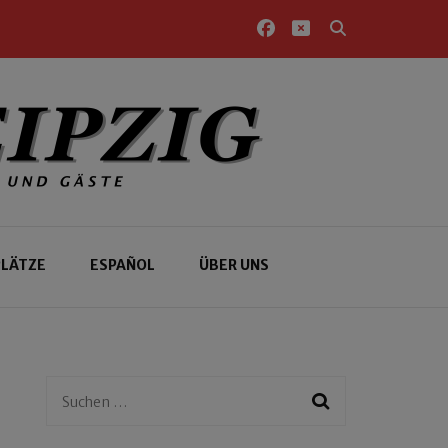
PLÄTZE
ESPAÑOL
ÜBER UNS
Suchen
nach: