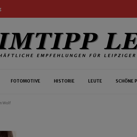
g
 Leipziger und Gäste
 Leipzig
FOTOMOTIVE
HISTORIE
LEUTE
SCHÖNE 
n Wolf