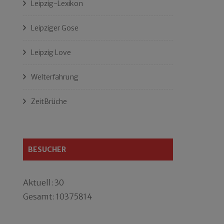
Leipzig-Lexikon
Leipziger Gose
Leipzig Love
Welterfahrung
ZeitBrüche
BESUCHER
Aktuell: 30
Gesamt: 10375814