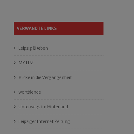
VERWANDTE LINKS
Leipzig l(i)eben
MY LPZ
Blicke in die Vergangenheit
wortblende
Unterwegs im Hinterland
Leipziger Internet Zeitung