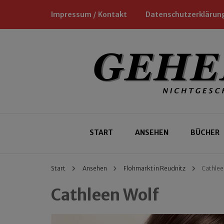
Impressum / Kontakt
Datenschutzerklärun
Nichtgeschäftliche Empfehlungen für
Geheimtipp
START
ANSEHEN
BÜCHER
Start
Ansehen
Flohmarkt in Reudnitz
Cathlee
Cathleen Wolf