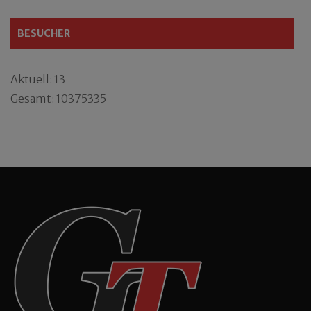
BESUCHER
Aktuell: 13
Gesamt: 10375335