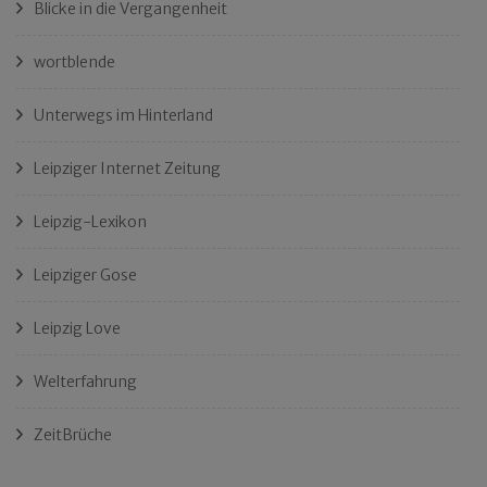
Blicke in die Vergangenheit
wortblende
Unterwegs im Hinterland
Leipziger Internet Zeitung
Leipzig-Lexikon
Leipziger Gose
Leipzig Love
Welterfahrung
ZeitBrüche