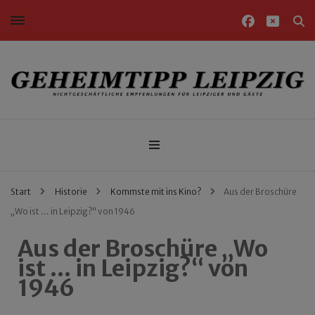
Nichtgeschäftliche Empfehlungen für Leipziger und Gäste
Geheimtipp Leipzig
Start
Historie
Kommste mit ins Kino?
Aus der Broschüre
„Wo ist … in Leipzig?“ von 1946
Aus der Broschüre „Wo
ist … in Leipzig?“ von
1946