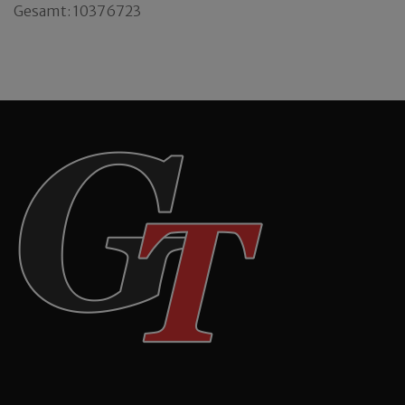
Gesamt: 10376723