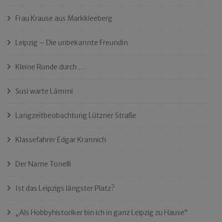
Frau Krause aus Markkleeberg
Leipzig – Die unbekannte Freundin
Kleine Runde durch …
Susi warte Lämmi
Langzeitbeobachtung Lützner Straße
Klassefahrer Edgar Krannich
Der Name Tonelli
Ist das Leipzigs längster Platz?
„Als Hobbyhistoriker bin ich in ganz Leipzig zu Hause“