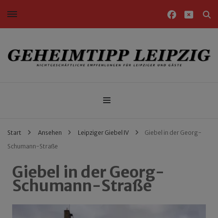
Nichtgeschäftliche Empfehlungen für Leipziger und Gäste
Geheimtipp Leipzig
Start
Ansehen
Leipziger Giebel IV
Giebel in der Georg-
Schumann-Straße
Giebel in der Georg-
Schumann-Straße