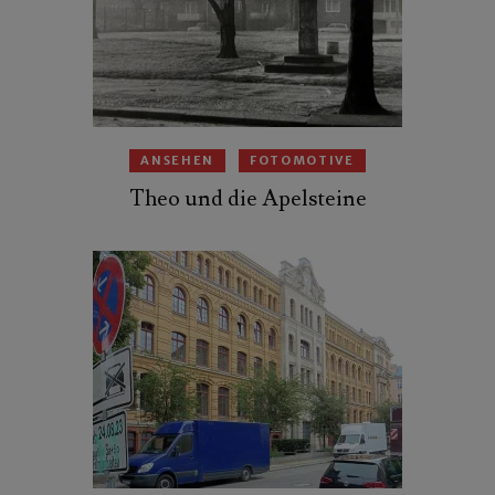
ANSEHEN
FOTOMOTIVE
Theo und die Apelsteine