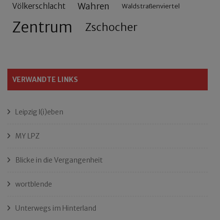
Wahren
Völkerschlacht
Waldstraßenviertel
Zentrum
Zschocher
VERWANDTE LINKS
Leipzig l(i)eben
MY LPZ
Blicke in die Vergangenheit
wortblende
Unterwegs im Hinterland