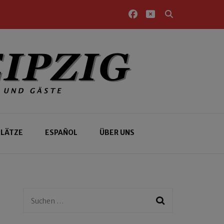
PLÄTZE
ESPAÑOL
ÜBER UNS
Suchen
nach: