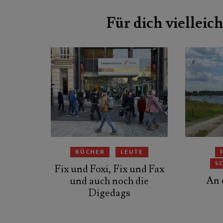
Beitragsnavigation
Für dich vielleich
BÜCHER
LEUTE
S
Fix und Foxi, Fix und Fax
An 
und auch noch die
Digedags