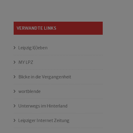
VERWANDTE LINKS
Leipzig l(i)eben
MY LPZ
Blicke in die Vergangenheit
wortblende
Unterwegs im Hinterland
Leipziger Internet Zeitung