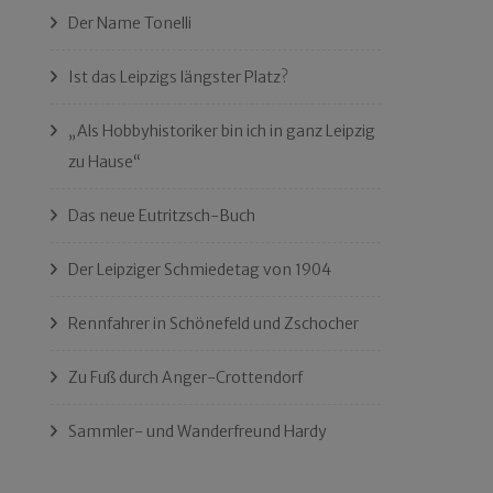
Der Name Tonelli
Ist das Leipzigs längster Platz?
„Als Hobbyhistoriker bin ich in ganz Leipzig
zu Hause“
Das neue Eutritzsch-Buch
Der Leipziger Schmiedetag von 1904
Rennfahrer in Schönefeld und Zschocher
Zu Fuß durch Anger-Crottendorf
Sammler- und Wanderfreund Hardy