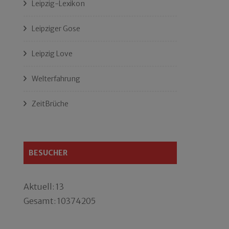
Leipzig-Lexikon
Leipziger Gose
Leipzig Love
Welterfahrung
ZeitBrüche
BESUCHER
Aktuell: 13
Gesamt: 10374205