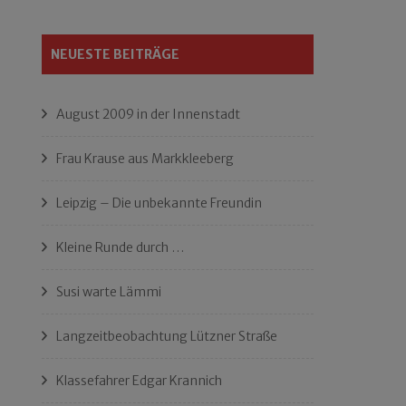
NEUESTE BEITRÄGE
August 2009 in der Innenstadt
Frau Krause aus Markkleeberg
Leipzig – Die unbekannte Freundin
Kleine Runde durch …
Susi warte Lämmi
Langzeitbeobachtung Lützner Straße
Klassefahrer Edgar Krannich