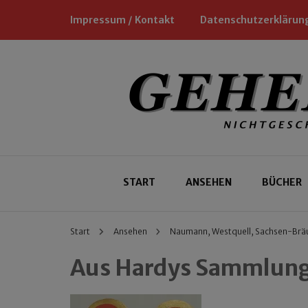
Impressum / Kontakt
Datenschutzerklärun
Nichtgeschäftliche Empfehlungen für
Geheimtipp
START
ANSEHEN
BÜCHER
Start
Ansehen
Naumann, Westquell, Sachsen-Brä
Aus Hardys Sammlung: