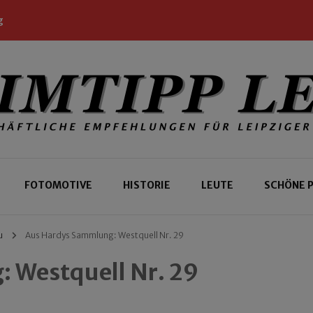
g
 Leipziger und Gäste
 Leipzig
FOTOMOTIVE
HISTORIE
LEUTE
SCHÖNE 
u
Aus Hardys Sammlung: Westquell Nr. 29
 Westquell Nr. 29