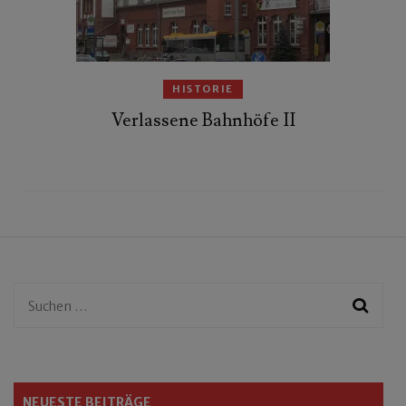
HISTORIE
Verlassene Bahnhöfe II
Suchen
nach:
NEUESTE BEITRÄGE