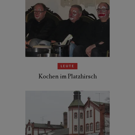
LEUTE
Kochen im Platzhirsch