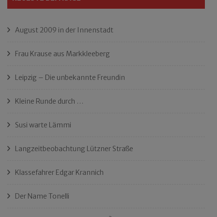
August 2009 in der Innenstadt
Frau Krause aus Markkleeberg
Leipzig – Die unbekannte Freundin
Kleine Runde durch …
Susi warte Lämmi
Langzeitbeobachtung Lützner Straße
Klassefahrer Edgar Krannich
Der Name Tonelli