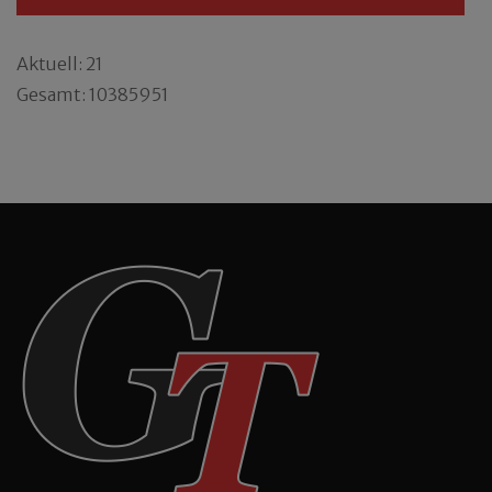
Aktuell: 21
Gesamt: 10385951