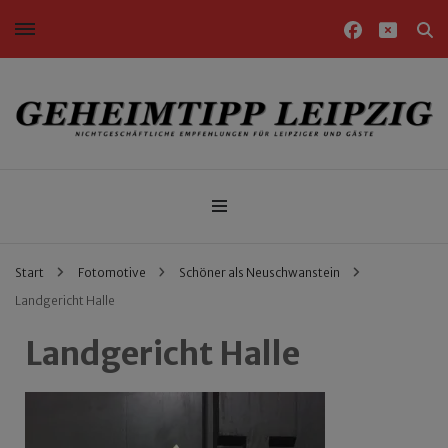
Nichtgeschäftliche Empfehlungen für Leipziger und Gäste
Geheimtipp Leipzig
Start
Fotomotive
Schöner als Neuschwanstein
Landgericht Halle
Landgericht Halle