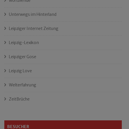
wortblende
Unterwegs im Hinterland
Leipziger Internet Zeitung
Leipzig-Lexikon
Leipziger Gose
Leipzig Love
Welterfahrung
ZeitBrüche
BESUCHER