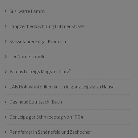
Susi warte Lämmi
Langzeitbeobachtung Lützner Straße
Klassefahrer Edgar Krannich
Der Name Tonelli
Ist das Leipzigs längster Platz?
„Als Hobbyhistoriker bin ich in ganz Leipzig zu Hause“
Das neue Eutritzsch-Buch
Der Leipziger Schmiedetag von 1904
Rennfahrer in Schönefeld und Zschocher