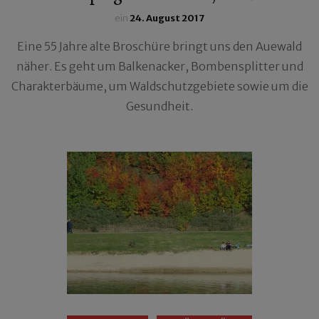
ein
24. August 2017
Eine 55 Jahre alte Broschüre bringt uns den Auewald
näher. Es geht um Balkenacker, Bombensplitter und
Charakterbäume, um Waldschutzgebiete sowie um die
Gesundheit.