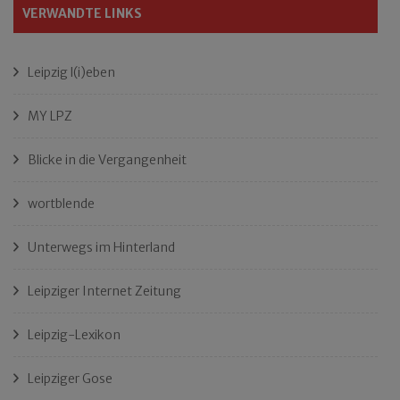
VERWANDTE LINKS
Leipzig l(i)eben
MY LPZ
Blicke in die Vergangenheit
wortblende
Unterwegs im Hinterland
Leipziger Internet Zeitung
Leipzig-Lexikon
Leipziger Gose