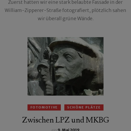
Zuerst hatten wir eine stark belaubte Fassade in der
William-Zipperer-Straße fotografiert, plötzlich sahen
wir überall grüne Wände.
FOTOMOTIVE
SCHÖNE PLÄTZE
Zwischen LPZ und MKBG
ein
9. Mai 2019