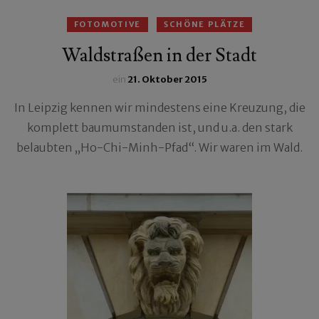
FOTOMOTIVE
SCHÖNE PLÄTZE
Waldstraßen in der Stadt
ein
21. Oktober 2015
In Leipzig kennen wir mindestens eine Kreuzung, die
komplett baumumstanden ist, und u.a. den stark
belaubten „Ho-Chi-Minh-Pfad“. Wir waren im Wald.