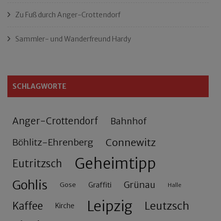
Zu Fuß durch Anger-Crottendorf
Sammler- und Wanderfreund Hardy
SCHLAGWORTE
Anger-Crottendorf
Bahnhof
Connewitz
Böhlitz-Ehrenberg
Geheimtipp
Eutritzsch
Gohlis
Grünau
Gose
Graffiti
Halle
Leipzig
Leutzsch
Kaffee
Kirche