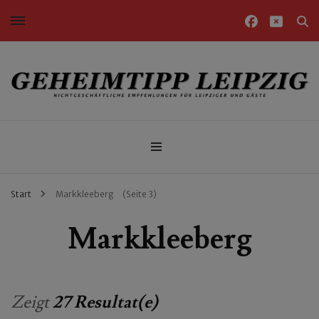
Nichtgeschäftliche Empfehlungen für Leipziger und Gäste
Geheimtipp Leipzig
Start
Markkleeberg
(Seite 3)
Markkleeberg
Zeigt
27 Resultat(e)