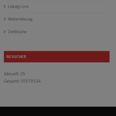
Leipzig Love
Welterfahrung
ZeitBrüche
BESUCHER
Aktuell: 25
Gesamt: 10379534