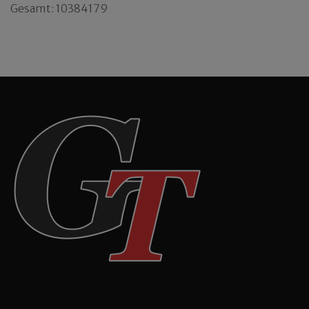
Gesamt: 10384179