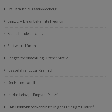
Frau Krause aus Markkleeberg
Leipzig – Die unbekannte Freundin
Kleine Runde durch …
Susi warte Lämmi
Langzeitbeobachtung Lützner Straße
Klassefahrer Edgar Krannich
Der Name Tonelli
Ist das Leipzigs längster Platz?
„Als Hobbyhistoriker bin ich in ganz Leipzig zu Hause“