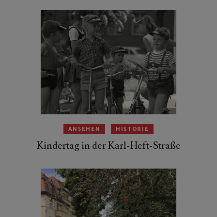
ANSEHEN
HISTORIE
Kindertag in der Karl-Heft-Straße