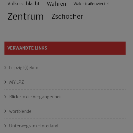
Wahren
Völkerschlacht
Waldstraßenviertel
Zentrum
Zschocher
VERWANDTE LINKS
Leipzig l(i)eben
MY LPZ
Blicke in die Vergangenheit
wortblende
Unterwegs im Hinterland