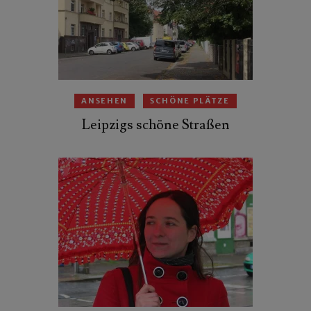
ANSEHEN
SCHÖNE PLÄTZE
Leipzigs schöne Straßen