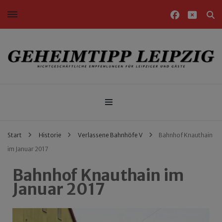
Nichtgeschäftliche Empfehlungen für Leipziger und Gäste
Geheimtipp Leipzig
Start
Historie
Verlassene Bahnhöfe V
Bahnhof Knauthain
im Januar 2017
Bahnhof Knauthain im
Januar 2017