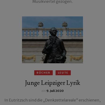
Musikviertel gezogen.
BÜCHER
LEUTE
Junge Leipziger Lyrik
ein
9. Juli 2020
In Eutritzsch sind die „Denkzettelareale“ erschienen,