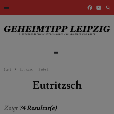
Nichtgeschäftliche Empfehlungen für Leipziger und Gäste
Geheimtipp Leipzig
Start
Eutritzsch
(Seite 3)
Eutritzsch
Zeigt
74 Resultat(e)