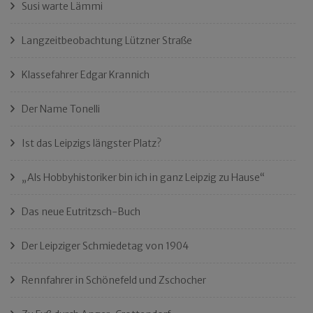
Susi warte Lämmi
Langzeitbeobachtung Lützner Straße
Klassefahrer Edgar Krannich
Der Name Tonelli
Ist das Leipzigs längster Platz?
„Als Hobbyhistoriker bin ich in ganz Leipzig zu Hause“
Das neue Eutritzsch-Buch
Der Leipziger Schmiedetag von 1904
Rennfahrer in Schönefeld und Zschocher