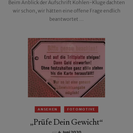
Beim Anblick der Aufschrift Kohlen-Kluge dachten
wir schon, wir hätten eine offene Frage endlich
beantwortet …
ANSEHEN
FOTOMOTIVE
„Prüfe Dein Gewicht“
ein
4. Juni 2020