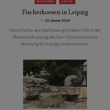
HISTORIE
LEUTE
Fischerkoesen in Leipzig
ein
22. Januar 2020
Hans Fischer aus Bad Kösen gründete 1921 in der
Messestadt Leipzig die Dux-Film und machte
Werbung für hiesige Unternehmen.