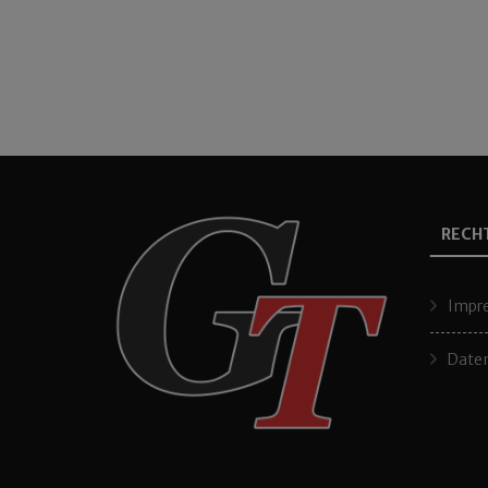
RECH
Impr
Daten