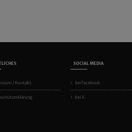
TLICHES
SOCIAL MEDIA
essum / Kontakt
bei Facebook
schutzerklärung
bei X