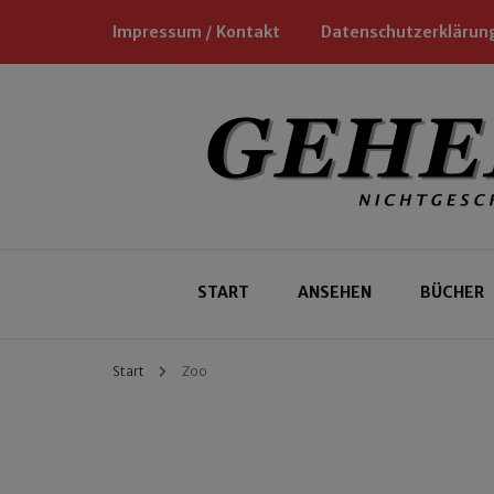
Impressum / Kontakt
Datenschutzerklärun
Nichtgeschäftliche Empfehlungen für
Geheimtipp
START
ANSEHEN
BÜCHER
Start
Zoo