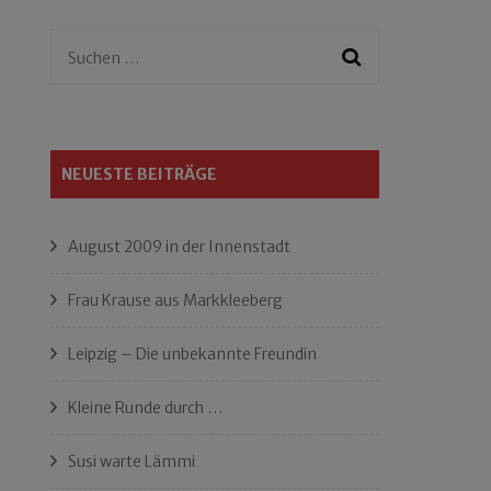
Suchen
nach:
NEUESTE BEITRÄGE
August 2009 in der Innenstadt
Frau Krause aus Markkleeberg
Leipzig – Die unbekannte Freundin
Kleine Runde durch …
Susi warte Lämmi