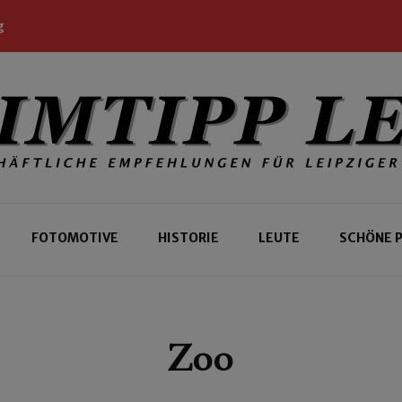
g
 Leipziger und Gäste
 Leipzig
FOTOMOTIVE
HISTORIE
LEUTE
SCHÖNE 
Zoo