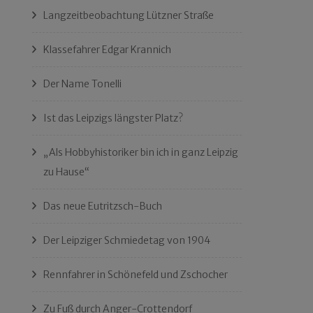
Langzeitbeobachtung Lützner Straße
Klassefahrer Edgar Krannich
Der Name Tonelli
Ist das Leipzigs längster Platz?
„Als Hobbyhistoriker bin ich in ganz Leipzig
zu Hause“
Das neue Eutritzsch-Buch
Der Leipziger Schmiedetag von 1904
Rennfahrer in Schönefeld und Zschocher
Zu Fuß durch Anger-Crottendorf