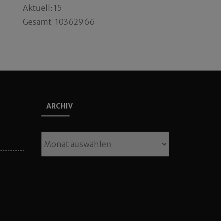
Aktuell: 15
Gesamt: 10362966
ARCHIV
Archiv