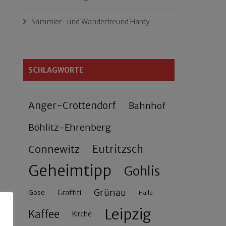
Sammler- und Wanderfreund Hardy
SCHLAGWORTE
Anger-Crottendorf
Bahnhof
Böhlitz-Ehrenberg
Connewitz
Eutritzsch
Geheimtipp
Gohlis
Grünau
Gose
Graffiti
Halle
Leipzig
Kaffee
Kirche