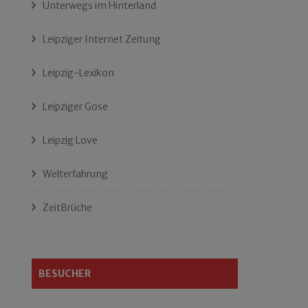
Unterwegs im Hinterland
Leipziger Internet Zeitung
Leipzig-Lexikon
Leipziger Gose
Leipzig Love
Welterfahrung
ZeitBrüche
BESUCHER