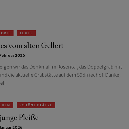
TORIE
LEUTE
es vom alten Gellert
 Februar 2026
zeigen wir das Denkmal im Rosental, das Doppelgrab mit
und die aktuelle Grabstätte auf dem Südfriedhof. Danke,
el!
EHEN
SCHÖNE PLÄTZE
junge Pleiße
 Januar 2026